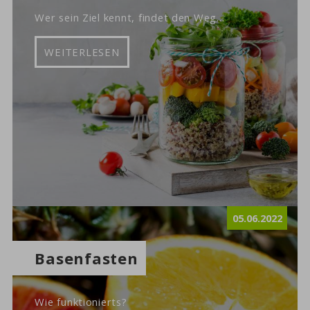
Wer sein Ziel kennt, findet den Weg...
WEITERLESEN
05.06.2022
Basenfasten
Wie funktionierts?