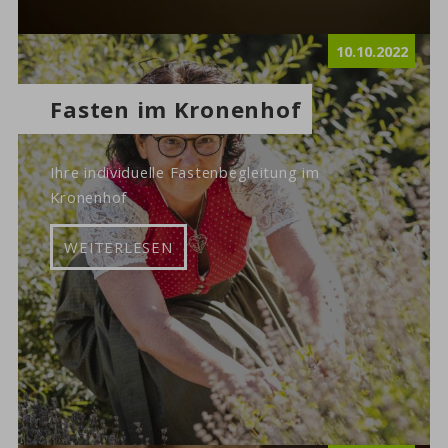
10.10.2022
Fasten im Kronenhof
Ihre individuelle Fastenbegleitung im
Kronenhof
WEITERLESEN