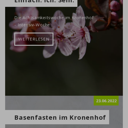
Die Achtsamkeitswoche im Kronenhof
- Intensiv-Woche
WEITERLESEN
23.06.2022
Basenfasten im Kronenhof