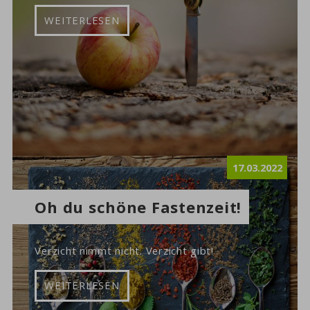
WEITERLESEN
17.03.2022
Oh du schöne Fastenzeit!
Verzicht nimmt nicht. Verzicht gibt!
WEITERLESEN