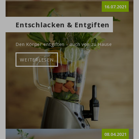
16.07.2021
Entschlacken & Entgiften
Den Körper entgiften - auch von zu Hause
WEITERLESEN
08.04.2021