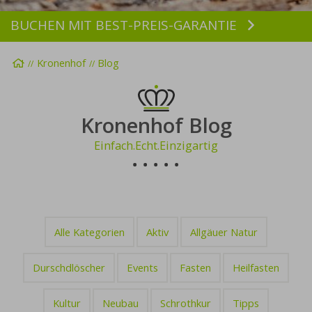
BUCHEN MIT BEST-PREIS-GARANTIE
Buchen
Startseite
Kronenhof
Blog
Kronenhof Blog
Einfach.Echt.Einzigartig
Alle Kategorien
Aktiv
Allgäuer Natur
Durschdlöscher
Events
Fasten
Heilfasten
Kultur
Neubau
Schrothkur
Tipps