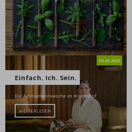
03.02.2022
Einfach. Ich. Sein.
Die Achtsamkeitswoche im Kronenhof
WEITERLESEN