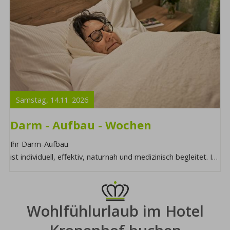
Samstag,
14.11.
2026
Darm - Aufbau - Wochen
Ihr Darm-Aufbau
ist individuell, effektiv, naturnah und medizinisch begleitet. Im
Rahmen Ihrer Fastenkur erreichen Sie eine nachhaltige
Verbesserung ...
Wohlfühlurlaub im Hotel