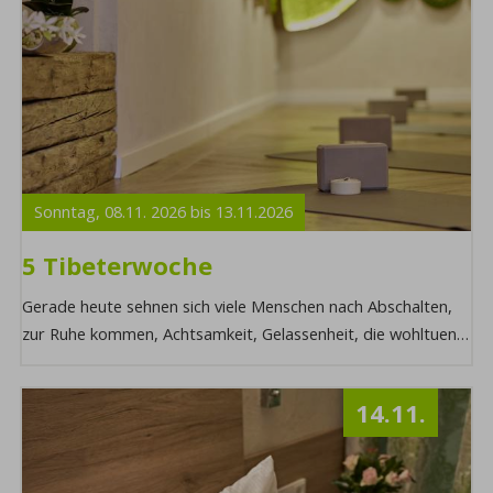
Sonntag,
08.11.
2026
bis
13.11.
2026
5 Tibeterwoche
Gerade heute sehnen sich viele Menschen nach Abschalten,
zur Ruhe kommen, Achtsamkeit, Gelassenheit, die wohltuend
sind für Körper, Geist und Seele. ...
14.11.