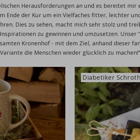
eelischen Herausforderungen an und es bereitet mir 
am Ende der Kur um ein Vielfaches fitter, leichter u
ahren.
Dies zu sehen, macht mich sehr stolz und tre
 Inspirationen zu gewinnen und umzusetzen. Unser “g
samten Kronenhof - mit dem Ziel, anhand dieser fa
Variante die Menschen wieder glücklich zu machen!
Diabetiker Schrot