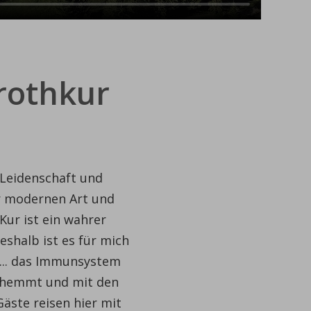
rothkur
 Leidenschaft und
er modernen Art und
Kur ist ein wahrer
shalb ist es für mich
re... das Immunsystem
gehemmt und mit den
̈ste reisen hier mit