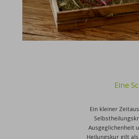
Eine Sc
Ein kleiner Zeitau
Selbstheilungskr
Ausgeglichenheit u
Heilungskur gilt a