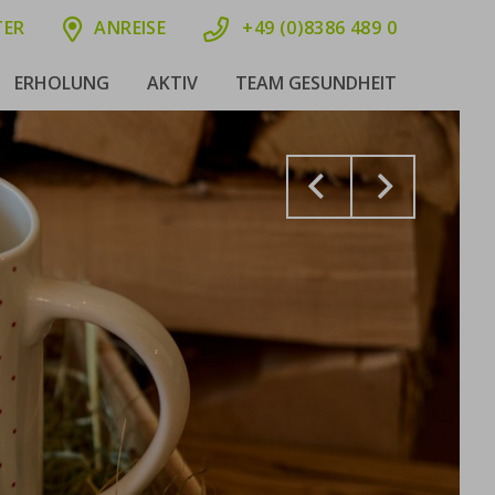
TER
ANREISE
+49 (0)8386 489 0
ERHOLUNG
AKTIV
TEAM GESUNDHEIT