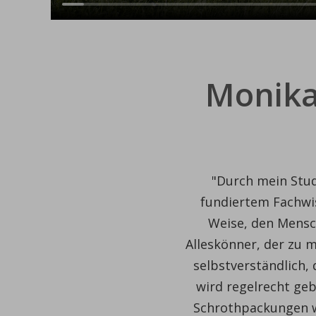
Monika
"Durch mein Stud
fundiertem Fachwis
Weise, den Mensch
Alleskönner, der zu 
selbstverständlich,
wird regelrecht ge
Schrothpackungen wi