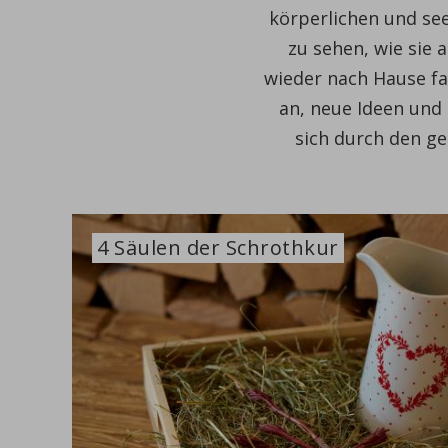
körperlichen und s
zu sehen, wie sie 
wieder nach Hause f
an, neue Ideen und
sich durch den ge
4 Säulen der Schrothkur