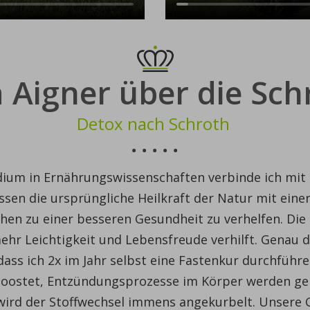
 Aigner über die Sch
Detox nach Schroth
ium in Ernährungswissenschaften verbinde ich mit
sen die ursprüngliche Heilkraft der Natur mit ein
en zu einer besseren Gesundheit zu verhelfen. Die 
mehr Leichtigkeit und Lebensfreude verhilft. Genau de
 dass ich 2x im Jahr selbst eine Fastenkur durchfüh
boostet, Entzündungsprozesse im Körper werden 
rd der Stoffwechsel immens angekurbelt. Unsere Ga