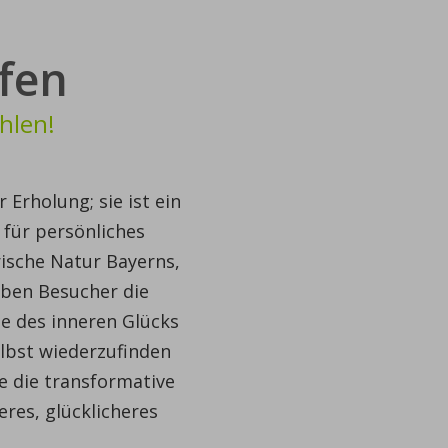
fen
hlen!
Erholung; sie ist ein
 für persönliches
rische Natur Bayerns,
aben Besucher die
e des inneren Glücks
elbst wiederzufinden
e die transformative
eres, glücklicheres