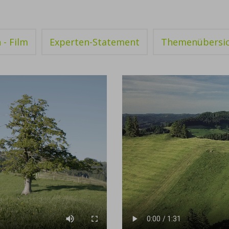
- Film
Experten-Statement
Themenübersi