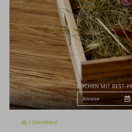
BUCHEN MIT BEST-PR
Anreise
Startseite
Schrothkur