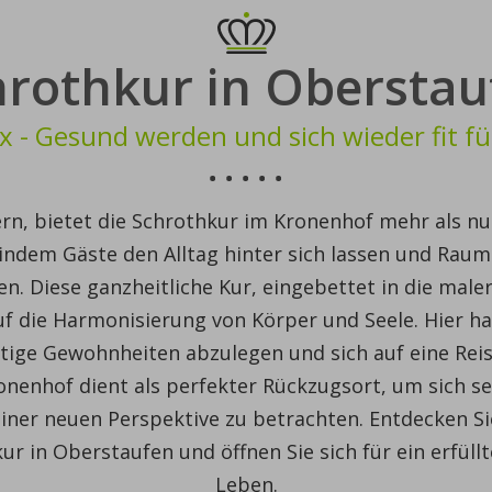
hrothkur in Oberstau
x - Gesund werden und sich wieder fit fü
rn, bietet die Schrothkur im Kronenhof mehr als nur 
ndem Gäste den Alltag hinter sich lassen und Raum
n. Diese ganzheitliche Kur, eingebettet in die male
auf die Harmonisierung von Körper und Seele. Hier h
tige Gewohnheiten abzulegen und sich auf eine Reis
nenhof dient als perfekter Rückzugsort, um sich s
iner neuen Perspektive zu betrachten. Entdecken Si
ur in Oberstaufen und öffnen Sie sich für ein erfüllt
Leben.