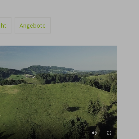
cht
Angebote