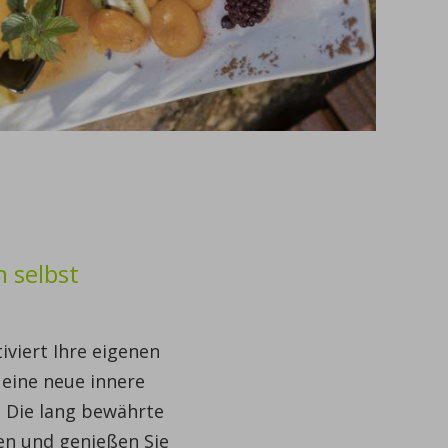
h selbst
iviert Ihre eigenen
 eine neue innere
. Die lang bewährte
en und genießen Sie