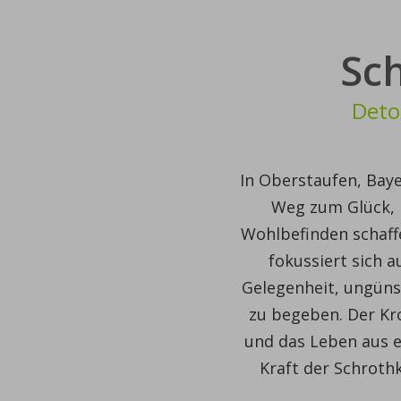
Sc
Deto
In Oberstaufen, Baye
Weg zum Glück, i
Wohlbefinden schaffe
fokussiert sich 
Gelegenheit, ungüns
zu begeben. Der Kro
und das Leben aus e
Kraft der Schrothk