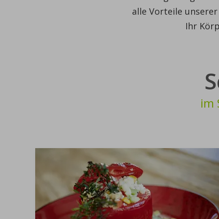
alle Vorteile unsere
Ihr Körp
S
im 