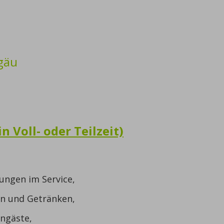
gäu
n Voll- oder Teilzeit)
ungen im Service,
en und Getränken,
ngäste,