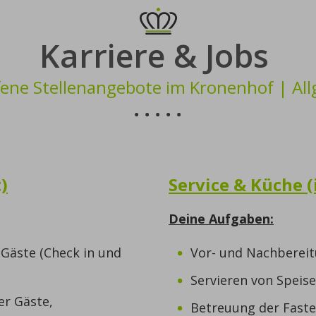
Karriere & Jobs
fene Stellenangebote im Kronenhof | All
)
Service & Küche (i
Deine Aufgaben:
Gäste (Check in und
Vor- und Nachbereit
Servieren von Speis
r Gäste,
Betreuung der Faste