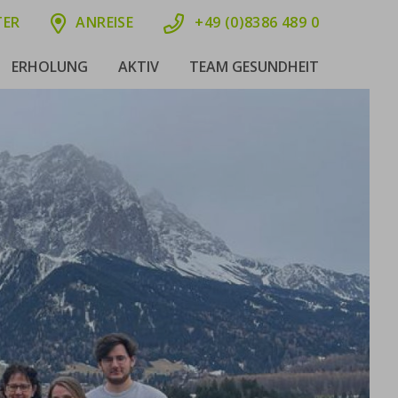
TER
ANREISE
+49 (0)8386 489 0
ERHOLUNG
AKTIV
TEAM GESUNDHEIT