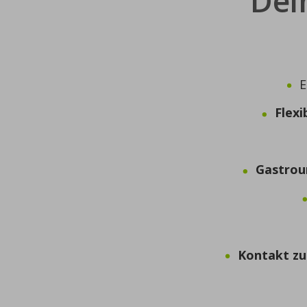
Dei
E
Flexi
Gastrou
Kontakt
z