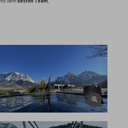
mit dem
besten Team
,