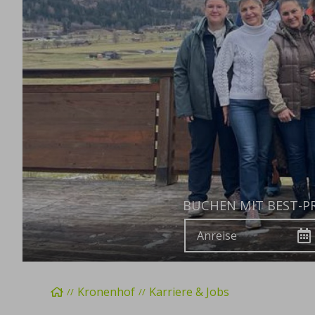
BUCHEN MIT BEST-PR
Anreise
Startseite
Kronenhof
Karriere & Jobs