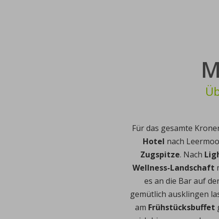
M
Üb
Für das gesamte Krone
Hotel
nach Leermoos
Zugspitze
. Nach
Lig
Wellness-Landschaft
es an die Bar auf d
gemütlich ausklingen la
am
Frühstücksbuffet