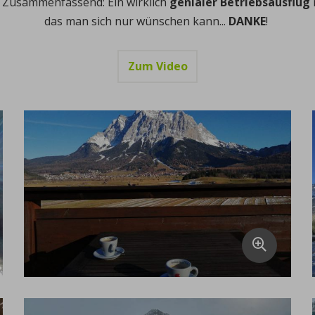
 Zusammenfassend: Ein wirklich
genialer Betriebsausflug
das man sich nur wünschen kann...
DANKE
!
Zum Video