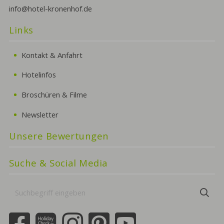
info@hotel-kronenhof.de
Links
Kontakt & Anfahrt
Hotelinfos
Broschüren & Filme
Newsletter
Unsere Bewertungen
Suche & Social Media
Suchbegriff
Suc
eingeben