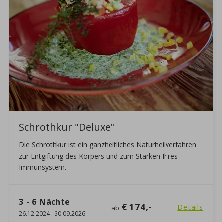
Schrothkur "Deluxe"
Die Schrothkur ist ein ganzheitliches Naturheilverfahren
zur Entgiftung des Körpers und zum Stärken Ihres
Immunsystem.
3 - 6
Nächte
€ 174,-
Details
ab
26.12.2024
-
30.09.2026