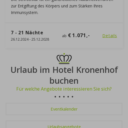
zur Entgiftung des Körpers und zum Stärken Ihres
Immunsystem.
7 - 21
Nächte
€ 1.071,-
Details
ab
26.12.2024
-
25.12.2028
Urlaub im Hotel Kronenhof
buchen
Für welche Angebote interessieren Sie sich?
Eventkalender
Urlaubsangebote