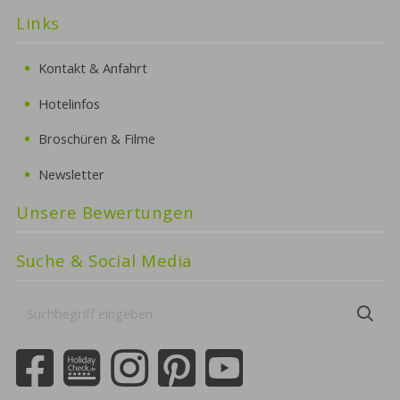
Links
Kontakt & Anfahrt
Hotelinfos
Broschüren & Filme
Newsletter
Unsere Bewertungen
Suche & Social Media
Suchbegriff
Suc
eingeben