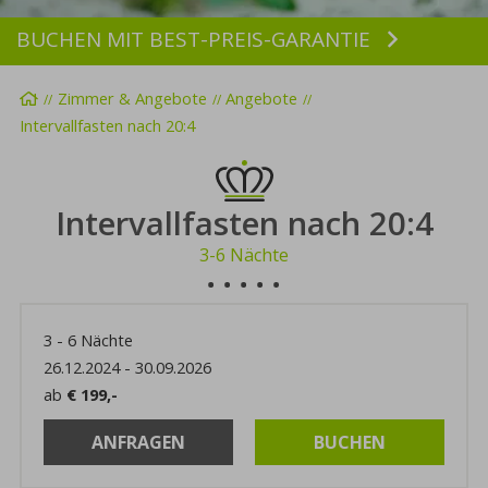
BUCHEN MIT BEST-PREIS-GARANTIE
Buchen
Startseite
Zimmer & Angebote
Angebote
Intervallfasten nach 20:4
Intervallfasten nach 20:4
3-6 Nächte
3
-
6
Nächte
26.12.2024
-
30.09.2026
ab
€ 199,-
ANFRAGEN
BUCHEN