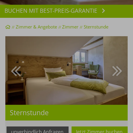
BUCHEN MIT BEST-PREIS-GARANTIE
Buchen
Startseite
Zimmer & Angebote
Zimmer
Sternstunde
Sternstunde
unverbindlich Anfragen
Jetzt Zimmer buchen