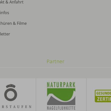
kt & Anfahrt
infos
chüren & Filme
etter
Partner