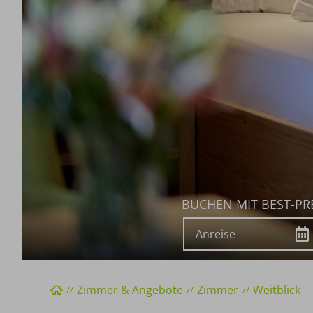
BUCHEN MIT BEST-PR
Anreise
Startseite
Zimmer & Angebote
Zimmer
Weitblick