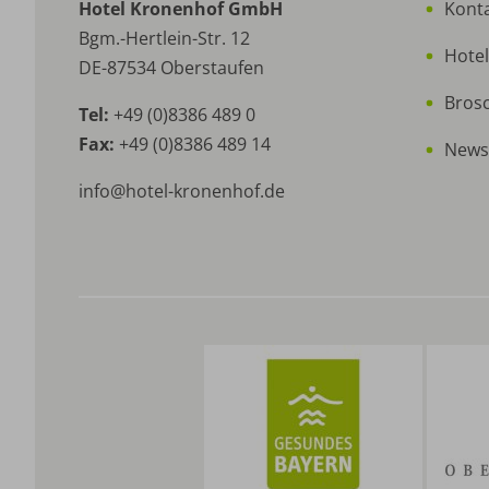
Hotel Kronenhof GmbH
Konta
Bgm.-Hertlein-Str. 12
Hotel
DE-87534 Oberstaufen
Bros
Tel:
+49 (0)8386 489 0
Fax:
+49 (0)8386 489 14
Newsl
info@hotel-kronenhof.de