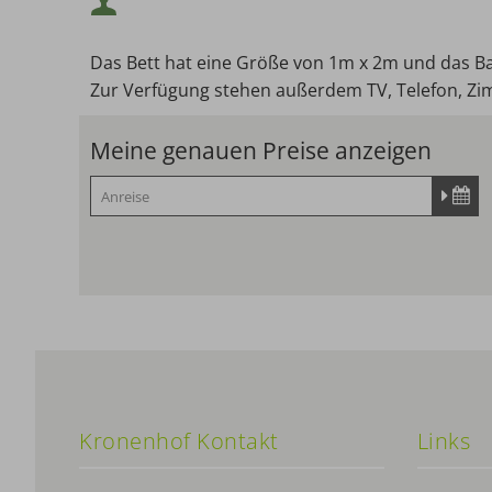
Das Bett hat eine Größe von 1m x 2m und das Ba
Maximalbelegung:
Zur Verfügung stehen außerdem TV, Telefon, Zi
Meine genauen Preise anzeigen
Kronenhof Kontakt
Links