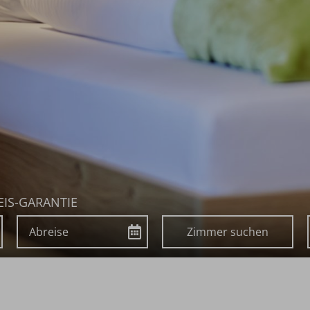
EIS-GARANTIE
Abreise
Buchen