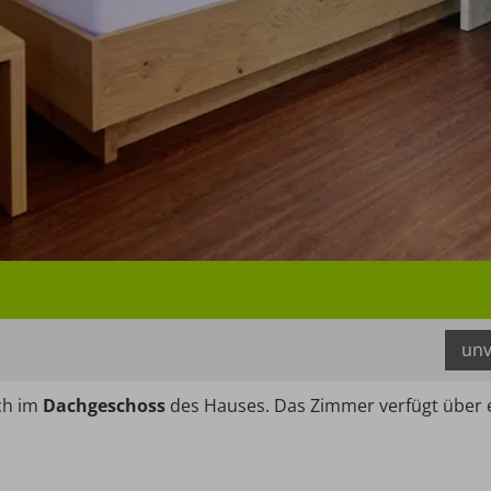
unv
ich im
Dachgeschoss
des Hauses. Das Zimmer verfügt über