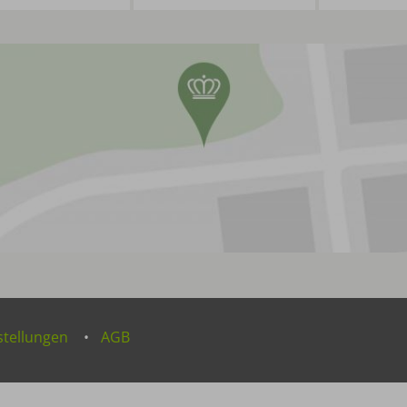
stellungen
AGB