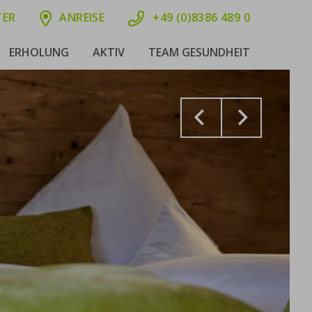
TER
ANREISE
+49 (0)8386 489 0
ERHOLUNG
AKTIV
TEAM GESUNDHEIT