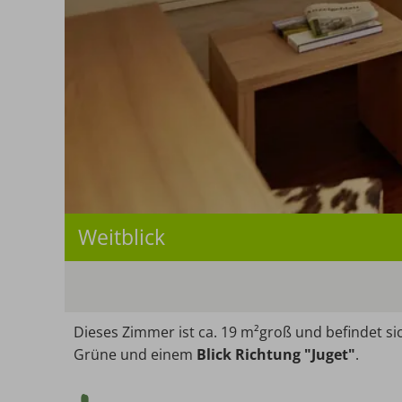
Weitblick
Dieses Zimmer ist ca. 19 m²groß und befindet s
Grüne und einem
Blick Richtung "Juget"
.
Mindestbelegung: