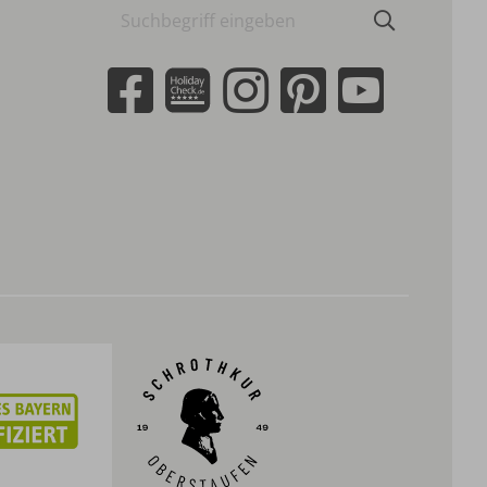
Suchbegriff
Suchen
eingeben