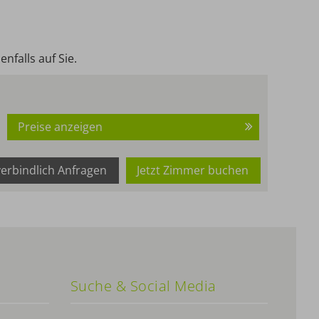
nfalls auf Sie.
Preise anzeigen
erbindlich Anfragen
Jetzt Zimmer buchen
Suche & Social Media