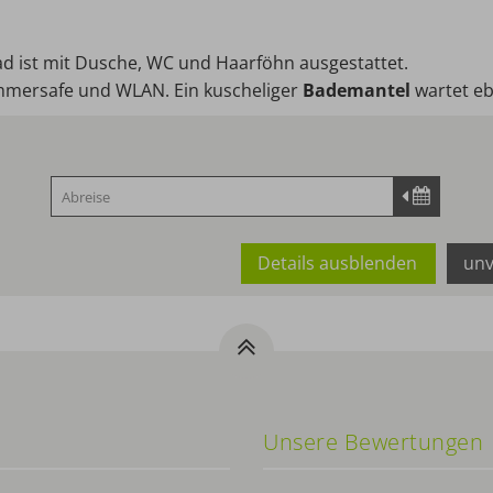
d ist mit Dusche, WC und Haarföhn ausgestattet.
mmersafe und WLAN. Ein kuscheliger
Bademantel
wartet ebe
Details ausblenden
unv
Unsere Bewertungen