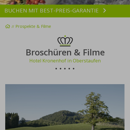
BUCHEN MIT BEST-PREIS-GARANTIE
Buchen
Startseite
Prospekte & Filme
Broschüren & Filme
Hotel Kronenhof in Oberstaufen