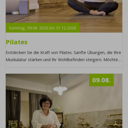
Sonntag,
09.08.
2026
bis
31.12.
2026
Pilates
Entdecken Sie die Kraft von Pilates. Sanfte Übungen, die Ihre
Muskulatur stärken und Ihr Wohlbefinden steigern. Möchten
Sie mehr über diesen Progra ...
09.08.