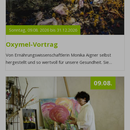
Sonntag,
09.08.
2026
bis
31.12.
2026
Oxymel-Vortrag
Von Ernährungswissenschaftlerin Monika Aigner selbst
hergestellt und so wertvoll für unsere Gesundheit. Sie
erfahren alles über die Zutaten von Oxyme ...
09.08.