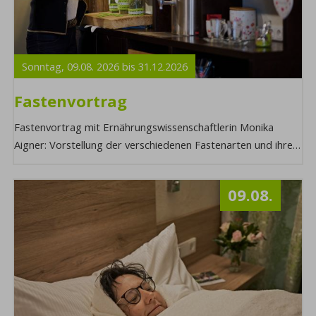
Sonntag,
09.08.
2026
bis
31.12.
2026
Fastenvortrag
Fastenvortrag mit Ernährungswissenschaftlerin Monika
Aigner: Vorstellung der verschiedenen Fastenarten und ihre
Wirkung. Möchten Sie mehr über dies ...
09.08.