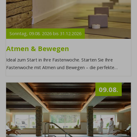
Sonntag,
09.08.
2026
bis
31.12.
2026
Atmen & Bewegen
Ideal zum Start in Ihre Fastenwoche. Starten Sie Ihre
Fastenwoche mit Atmen und Bewegen – die perfekte
Kombination für Körper und Geist, um neue Ener ...
09.08.