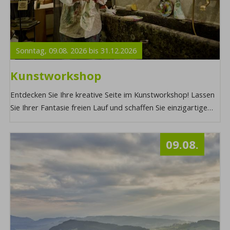
Sonntag,
09.08.
2026
bis
31.12.
2026
Kunstworkshop
Entdecken Sie Ihre kreative Seite im Kunstworkshop! Lassen
Sie Ihrer Fantasie freien Lauf und schaffen Sie einzigartige
Kunstwerke, die Ihre Persönli ...
09.08.