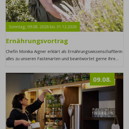
Sonntag,
09.08.
2026
bis
31.12.
2026
Ernährungsvortrag
Chefin Monika Aigner erklärt als Ernährungswissenschaftlerin
alles zu unseren Fastenarten und beantwortet gerne Ihre
Fragen zum Fastenstart. Möchte ...
09.08.