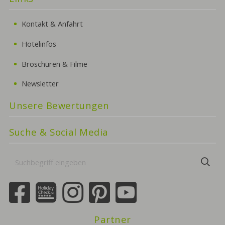
Kontakt & Anfahrt
Hotelinfos
Broschüren & Filme
Newsletter
Unsere Bewertungen
Suche & Social Media
Suchbegriff
Suc
eingeben
Partner