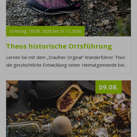
Sonntag,
09.08.
2026
bis
31.12.
2026
Theos historische Ortsführung
Lernen Sie mit dem „Staufner Orginal“ Wanderführer Theo
die geschichtliche Entwicklung seiner Heimatgemeinde bei
einer Ortsführung kennen. Möchten ...
09.08.