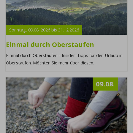
Sonntag,
09.08.
2026
bis
31.12.
2026
Einmal durch Oberstaufen
Einmal durch Oberstaufen - Insider-Tipps für den Urlaub in
Oberstaufen. Möchten Sie mehr über diesen
Programmpunkt erfahren oder sich direkt anmeld ...
09.08.