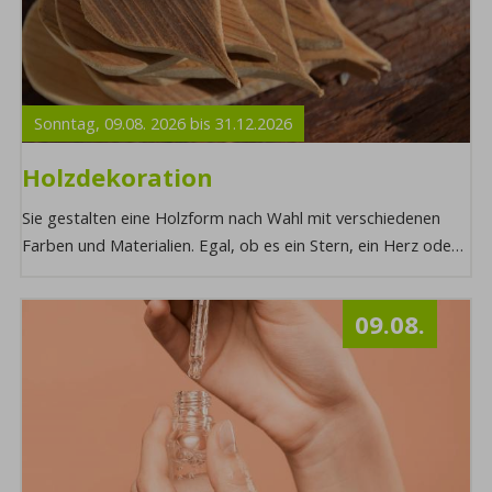
Sonntag,
09.08.
2026
bis
31.12.
2026
Holzdekoration
Sie gestalten eine Holzform nach Wahl mit verschiedenen
Farben und Materialien. Egal, ob es ein Stern, ein Herz oder
ein Baum ist – es wird am Ende e ...
09.08.