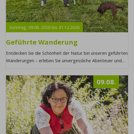
Sonntag,
09.08.
2026
bis
31.12.
2026
Geführte Wanderung
Entdecken Sie die Schönheit der Natur bei unseren geführten
Wanderungen – erleben Sie unvergessliche Abenteuer und
lassen Sie sich von unseren erfahr ...
09.08.