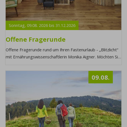
Sonntag,
09.08.
2026
bis
31.12.
2026
Offene Fragerunde
Offene Fragerunde rund um Ihren Fastenurlaub - „Blitzlicht“
mit Ernährungswissenschaftlerin Monika Aigner. Möchten Sie
mehr über diesen Programmpun ...
09.08.