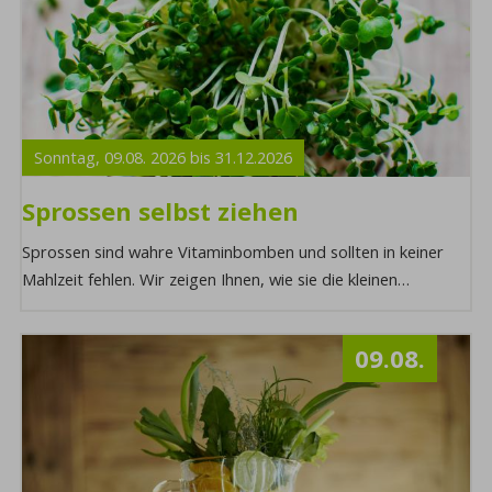
Sonntag,
09.08.
2026
bis
31.12.
2026
Sprossen selbst ziehen
Sprossen sind wahre Vitaminbomben und sollten in keiner
Mahlzeit fehlen. Wir zeigen Ihnen, wie sie die kleinen
gesunden Alleskönner mit dem richtigen ...
09.08.