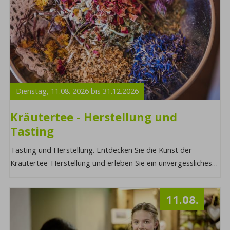
Dienstag,
11.08.
2026
bis
31.12.
2026
Kräutertee - Herstellung und
Tasting
Tasting und Herstellung. Entdecken Sie die Kunst der
Kräutertee-Herstellung und erleben Sie ein unvergessliches
Tasting, bei dem Sie die vielfältigen ...
11.08.