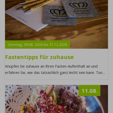
Sonntag,
09.08.
2026
bis
31.12.
2026
Fastentipps für zuhause
Knüpfen Sie zuhause an Ihren Fasten-Aufenthalt an und
erfahren Sie, wie das tatsächlich ganz leicht sein kann. Tun
Sie Ihrem Körper von innen und von ...
11.08.