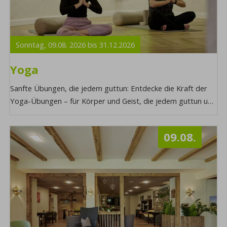
Sonntag,
09.08.
2026
bis
31.12.
2026
Yoga
Sanfte Übungen, die jedem guttun: Entdecke die Kraft der
Yoga-Übungen – für Körper und Geist, die jedem guttun und
zu innerer Balance und Wohlbefinde ...
09.08.