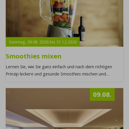
Sonntag,
09.08.
2026
bis
31.12.
2026
Smoothies mixen
Lernen Sie, wie Sie ganz einfach und nach dem richtigen
Prinzip leckere und gesunde Smoothies mischen und
verfeinern können. Möchten Sie mehr ...
09.08.