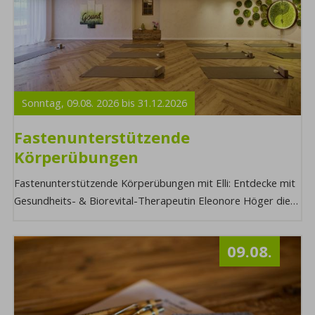
Sonntag,
09.08.
2026
bis
31.12.
2026
Fastenunterstützende
Körperübungen
Fastenunterstützende Körperübungen mit Elli: Entdecke mit
Gesundheits- & Biorevital-Therapeutin Eleonore Höger die
Kraft fastenunterstützender Körper ...
09.08.