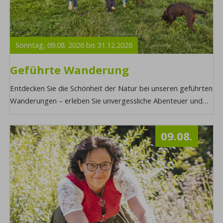
Sonntag,
09.08.
2026
bis
31.12.
2026
Geführte Wanderung
Entdecken Sie die Schönheit der Natur bei unseren geführten
Wanderungen – erleben Sie unvergessliche Abenteuer und
lassen Sie sich von unseren erfahr ...
09.08.