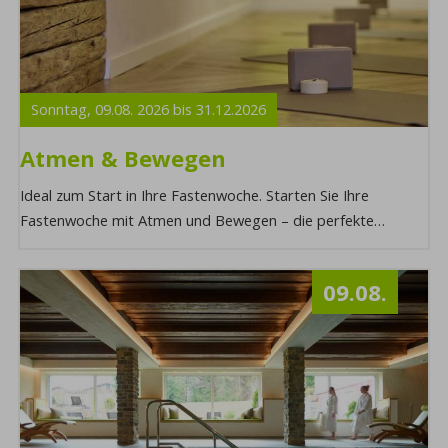
Sonntag,
09.08.
2026
bis
31.12.
2026
Atmen & Bewegen
Ideal zum Start in Ihre Fastenwoche. Starten Sie Ihre
Fastenwoche mit Atmen und Bewegen – die perfekte
Kombination für Körper und Geist, um neue Ener ...
09.08.