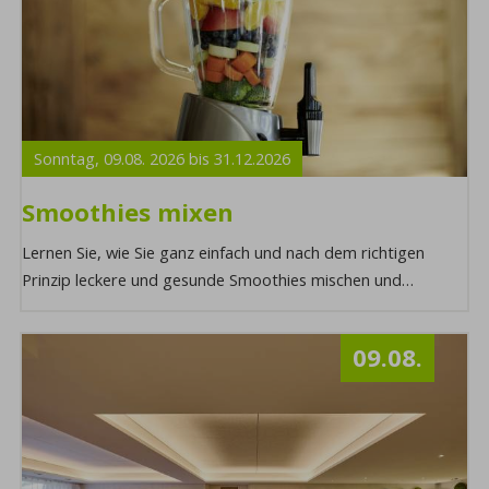
Sonntag,
09.08.
2026
bis
31.12.
2026
Smoothies mixen
Lernen Sie, wie Sie ganz einfach und nach dem richtigen
Prinzip leckere und gesunde Smoothies mischen und
verfeinern können. Möchten Sie mehr ...
09.08.