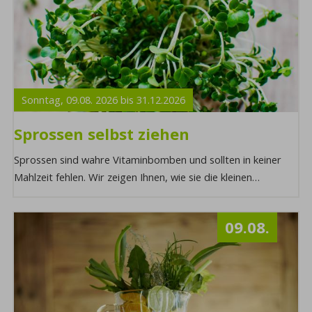
Sonntag,
09.08.
2026
bis
31.12.
2026
Sprossen selbst ziehen
Sprossen sind wahre Vitaminbomben und sollten in keiner
Mahlzeit fehlen. Wir zeigen Ihnen, wie sie die kleinen
gesunden Alleskönner mit dem richtigen ...
09.08.