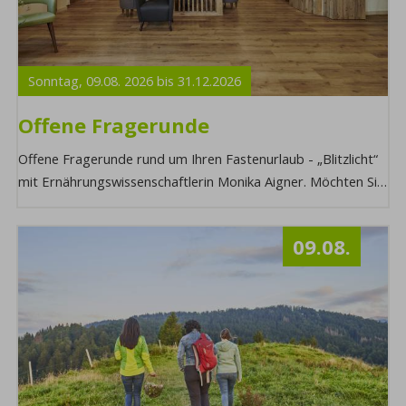
Sonntag,
09.08.
2026
bis
31.12.
2026
Offene Fragerunde
Offene Fragerunde rund um Ihren Fastenurlaub - „Blitzlicht“
mit Ernährungswissenschaftlerin Monika Aigner. Möchten Sie
mehr über diesen Programmpun ...
09.08.