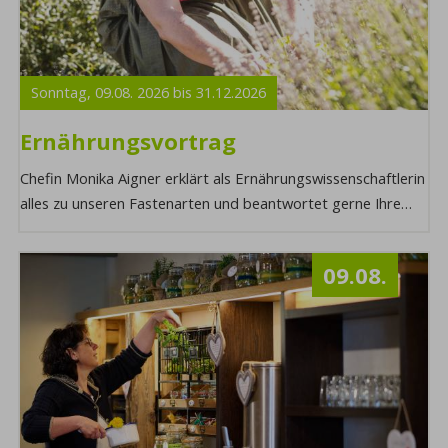
Sonntag,
09.08.
2026
bis
31.12.
2026
Ernährungsvortrag
Chefin Monika Aigner erklärt als Ernährungswissenschaftlerin
alles zu unseren Fastenarten und beantwortet gerne Ihre
Fragen zum Fastenstart. Möchte ...
09.08.