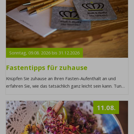
Sonntag,
09.08.
2026
bis
31.12.
2026
Fastentipps für zuhause
Knüpfen Sie zuhause an Ihren Fasten-Aufenthalt an und
erfahren Sie, wie das tatsächlich ganz leicht sein kann. Tun
Sie Ihrem Körper von innen und von ...
11.08.