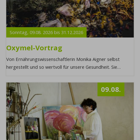
Sonntag,
09.08.
2026
bis
31.12.
2026
Oxymel-Vortrag
Von Ernährungswissenschaftlerin Monika Aigner selbst
hergestellt und so wertvoll für unsere Gesundheit. Sie
erfahren alles über die Zutaten von Oxyme ...
09.08.