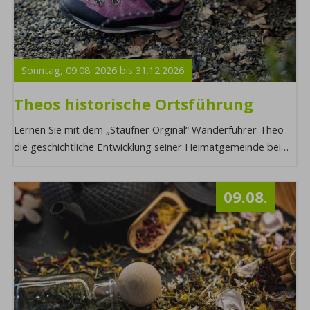
Sonntag,
09.08.
2026
bis
31.12.
2026
Theos historische Ortsführung
Lernen Sie mit dem „Staufner Orginal“ Wanderführer Theo
die geschichtliche Entwicklung seiner Heimatgemeinde bei
einer Ortsführung kennen. Möchten ...
09.08.