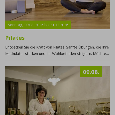
Sonntag,
09.08.
2026
bis
31.12.
2026
Pilates
Entdecken Sie die Kraft von Pilates. Sanfte Übungen, die Ihre
Muskulatur stärken und Ihr Wohlbefinden steigern. Möchten
Sie mehr über diesen Progra ...
09.08.