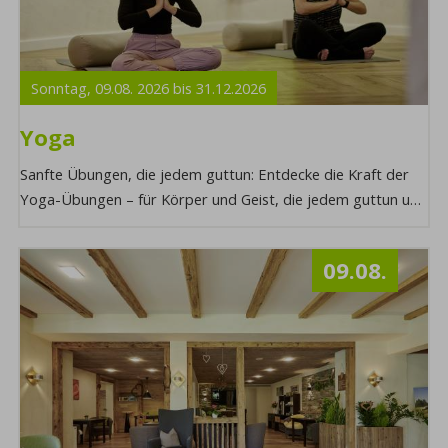
Sonntag,
09.08.
2026
bis
31.12.
2026
Yoga
Sanfte Übungen, die jedem guttun: Entdecke die Kraft der
Yoga-Übungen – für Körper und Geist, die jedem guttun und
zu innerer Balance und Wohlbefinde ...
09.08.