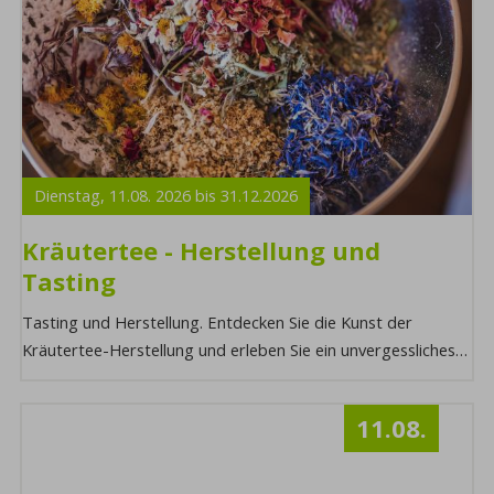
Dienstag,
11.08.
2026
bis
31.12.
2026
Kräutertee - Herstellung und
Tasting
Tasting und Herstellung. Entdecken Sie die Kunst der
Kräutertee-Herstellung und erleben Sie ein unvergessliches
Tasting, bei dem Sie die vielfältigen ...
11.08.