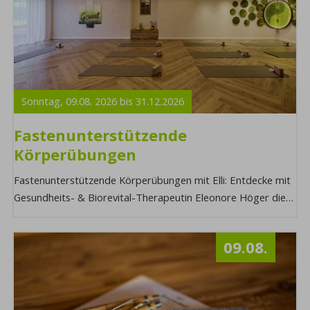
Sonntag,
09.08.
2026
bis
31.12.
2026
Fastenunterstützende
Körperübungen
Fastenunterstützende Körperübungen mit Elli: Entdecke mit
Gesundheits- & Biorevital-Therapeutin Eleonore Höger die
Kraft fastenunterstützender Körper ...
09.08.