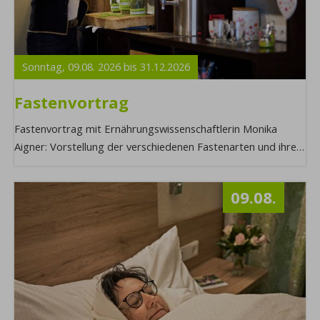
Sonntag,
09.08.
2026
bis
31.12.
2026
Fastenvortrag
Fastenvortrag mit Ernährungswissenschaftlerin Monika
Aigner: Vorstellung der verschiedenen Fastenarten und ihre
Wirkung. Möchten Sie mehr über dies ...
09.08.