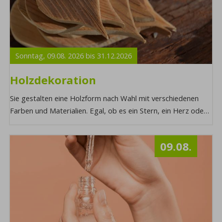
Sonntag,
09.08.
2026
bis
31.12.
2026
Holzdekoration
Sie gestalten eine Holzform nach Wahl mit verschiedenen
Farben und Materialien. Egal, ob es ein Stern, ein Herz oder
ein Baum ist – es wird am Ende e ...
09.08.