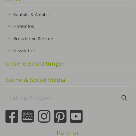
Kontakt & Anfahrt
Hotelinfos
Broschüren & Filme
Newsletter
Unsere Bewertungen
Suche & Social Media
Suchbegriff
Suc
eingeben
Partner