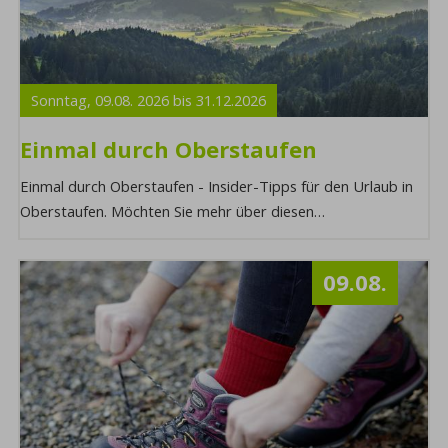
Sonntag,
09.08.
2026
bis
31.12.
2026
Einmal durch Oberstaufen
Einmal durch Oberstaufen - Insider-Tipps für den Urlaub in
Oberstaufen. Möchten Sie mehr über diesen
Programmpunkt erfahren oder sich direkt anmeld ...
09.08.