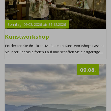
Sonntag,
09.08.
2026
bis
31.12.
2026
Kunstworkshop
Entdecken Sie Ihre kreative Seite im Kunstworkshop! Lassen
Sie Ihrer Fantasie freien Lauf und schaffen Sie einzigartige
Kunstwerke, die Ihre Persönli ...
09.08.