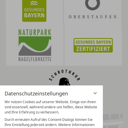
Datenschutzeinstellungen
Wir nutzen Cookies auf unserer Website. Einige von ihnen
sind essenziell, während andere uns helfen, diese Website
und Ihre Erfahrung zu verbessern.
Durch erneuten Aufruf des Consent-Dialogs können Sie
Ihre Einstellung jederzeit ändern. Weitere Informationen