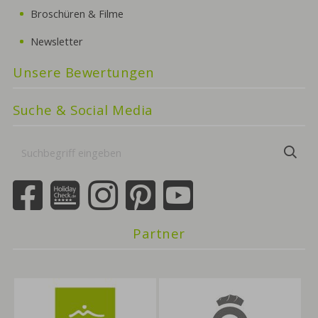
Broschüren & Filme
Newsletter
Unsere Bewertungen
Suche & Social Media
Suchbegriff
Suc
eingeben
Partner