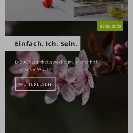
27.06.2022
Einfach. Ich. Sein.
Die Achtsamkeitswoche im Kronenhof
- Intensiv-Woche
WEITERLESEN