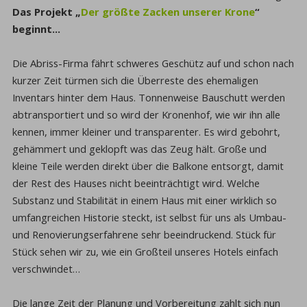
Das Projekt „
Der größte Zacken unserer Krone
“
beginnt…
Die Abriss-Firma fährt schweres Geschütz auf und schon nach
kurzer Zeit türmen sich die Überreste des ehemaligen
Inventars hinter dem Haus. Tonnenweise Bauschutt werden
abtransportiert und so wird der Kronenhof, wie wir ihn alle
kennen, immer kleiner und transparenter. Es wird gebohrt,
gehämmert und geklopft was das Zeug hält. Große und
kleine Teile werden direkt über die Balkone entsorgt, damit
der Rest des Hauses nicht beeinträchtigt wird. Welche
Substanz und Stabilität in einem Haus mit einer wirklich so
umfangreichen Historie steckt, ist selbst für uns als Umbau-
und Renovierungserfahrene sehr beeindruckend. Stück für
Stück sehen wir zu, wie ein Großteil unseres Hotels einfach
verschwindet…
Die lange Zeit der Planung und Vorbereitung zahlt sich nun