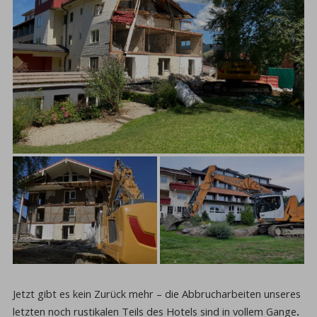
Jetzt gibt es kein Zurück mehr – die Abbrucharbeiten unseres
letzten noch rustikalen Teils des Hotels sind in vollem Gange
.