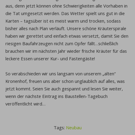
aus, denn jetzt können ohne Schwierigkeiten alle Vorhaben in
die Tat umgesetzt werden. Das Wetter spielt uns gut in die
Karten – tagsüber ist es meist warm und trocken, sodass
bisher alles nach Plan verläuft. Unsere schöne Kräuterspirale
haben wir gerettet und einfach etwas versetzt, damit Sie den
riesigen Baufahrzeugen nicht zum Opfer fällt…schließlich
brauchen wir im nächsten Jahr wieder frische Kräuter für das
leckere Essen unserer Kur- und Fastengäste!
So verabschieden wir uns langsam von unserem „alten“
Kronenhof, freuen uns aber schon unglaublich auf alles, was
jetzt kommt. Seien Sie auch gespannt und lesen Sie weiter,
wenn der nächste Eintrag ins Baustellen-Tagebuch
veröffentlicht wird…
Tags:
Neubau