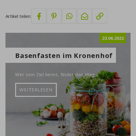
Artikel teilen:
23.06.2022
Basenfasten im Kronenhof
Wer sein Ziel kennt, findet den Weg...
WEITERLESEN