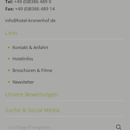
Tel:
+49 (0)8386 489 0
Fax:
+49 (0)8386 489 14
info@hotel-kronenhof.de
Links
Kontakt & Anfahrt
Hotelinfos
Broschüren & Filme
Newsletter
Unsere Bewertungen
Suche & Social Media
Suchbegriff
Suc