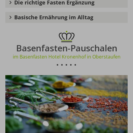
Die richtige Fasten Ergänzung
Basische Ernährung im Alltag
Basenfasten-Pauschalen
im Basenfasten Hotel Kronenhof in Oberstaufen