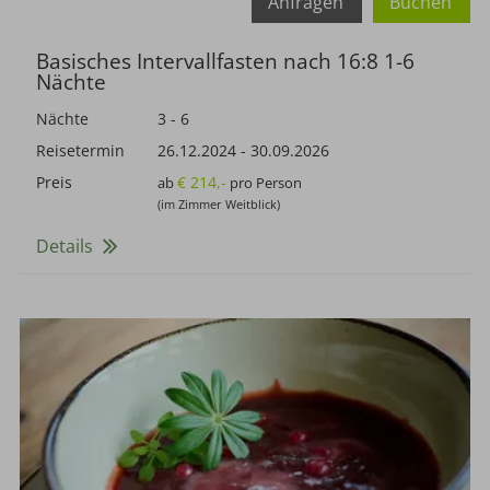
Anfragen
Buchen
Basisches Intervallfasten nach 16:8 1-6
Nächte
Nächte
3 - 6
Reisetermin
26.12.2024
-
30.09.2026
Preis
€ 214,-
ab
pro Person
(im Zimmer Weitblick)
Details