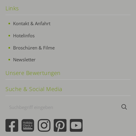
Links
Kontakt & Anfahrt
Hotelinfos
Broschüren & Filme
Newsletter
Unsere Bewertungen
Suche & Social Media
Suchbegriff
Suc
eingeben