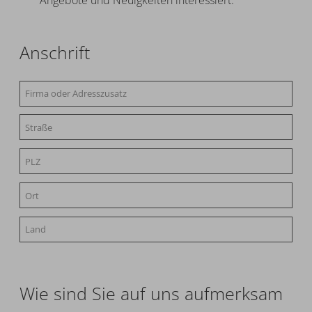
Anschrift
Wie sind Sie auf uns aufmerksam