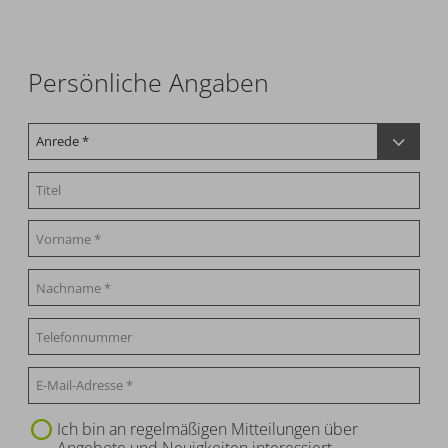
Persönliche Angaben
Ich bin an regelmäßigen Mitteilungen über
Angebote und Neuigkeiten interessiert.